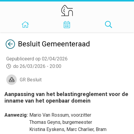
Terug
Besluit
Gemeenteraad
Gepubliceerd op 02/04/2026
do 26/03/2026 - 20:00
GR Besluit
Aanpassing van het belastingreglement voor de
inname van het openbaar domein
Aanwezig:
Mario Van Rossum
, voorzitter
Thomas Geyns
, burgemeester
Kristina Eyskens
,
Marc Charlier
,
Bram