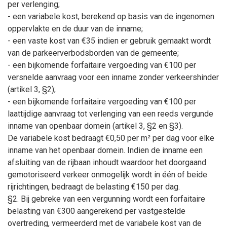
per verlenging;
- een variabele kost, berekend op basis van de ingenomen
oppervlakte en de duur van de inname;
- een vaste kost van €35 indien er gebruik gemaakt wordt
van de parkeerverbodsborden van de gemeente;
- een bijkomende forfaitaire vergoeding van €100 per
versnelde aanvraag voor een inname zonder verkeershinder
(artikel 3, §2);
- een bijkomende forfaitaire vergoeding van €100 per
laattijdige aanvraag tot verlenging van een reeds vergunde
inname van openbaar domein (artikel 3, §2 en §3).
De variabele kost bedraagt €0,50 per m² per dag voor elke
inname van het openbaar domein. Indien de inname een
afsluiting van de rijbaan inhoudt waardoor het doorgaand
gemotoriseerd verkeer onmogelijk wordt in één of beide
rijrichtingen, bedraagt de belasting €150 per dag.
§2. Bij gebreke van een vergunning wordt een forfaitaire
belasting van €300 aangerekend per vastgestelde
overtreding, vermeerderd met de variabele kost van de