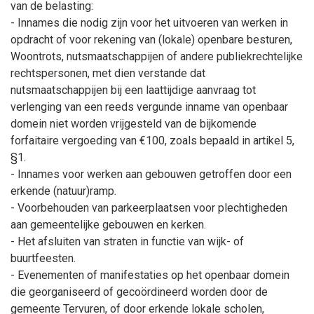
van de belasting:
- Innames die nodig zijn voor het uitvoeren van werken in
opdracht of voor rekening van (lokale) openbare besturen,
Woontrots, nutsmaatschappijen of andere publiekrechtelijke
rechtspersonen, met dien verstande dat
nutsmaatschappijen bij een laattijdige aanvraag tot
verlenging van een reeds vergunde inname van openbaar
domein niet worden vrijgesteld van de bijkomende
forfaitaire vergoeding van €100, zoals bepaald in artikel 5,
§1.
- Innames voor werken aan gebouwen getroffen door een
erkende (natuur)ramp.
- Voorbehouden van parkeerplaatsen voor plechtigheden
aan gemeentelijke gebouwen en kerken.
- Het afsluiten van straten in functie van wijk- of
buurtfeesten.
- Evenementen of manifestaties op het openbaar domein
die georganiseerd of gecoördineerd worden door de
gemeente Tervuren, of door erkende lokale scholen,