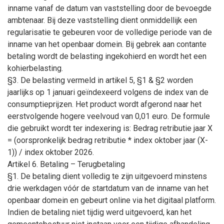
inname vanaf de datum van vaststelling door de bevoegde
ambtenaar. Bij deze vaststelling dient onmiddellijk een
regularisatie te gebeuren voor de volledige periode van de
inname van het openbaar domein. Bij gebrek aan contante
betaling wordt de belasting ingekohierd en wordt het een
kohierbelasting.
§
3. De belasting vermeld in artikel 5,
§
1 &
§
2 worden
jaarlijks op 1 januari geïndexeerd volgens de index van de
consumptieprijzen. Het product wordt afgerond naar het
eerstvolgende hogere veelvoud van 0,01 euro. De formule
die gebruikt wordt ter indexering is: Bedrag retributie jaar X
= (oorspronkelijk bedrag retributie * index oktober jaar (X-
1)) / index oktober 2026.
Artikel 6. Betaling – Terugbetaling
§1. De betaling dient volledig te zijn uitgevoerd minstens
drie werkdagen vóór de startdatum van de inname van het
openbaar domein en gebeurt online via het digitaal platform.
Indien de betaling niet tijdig werd uitgevoerd, kan het