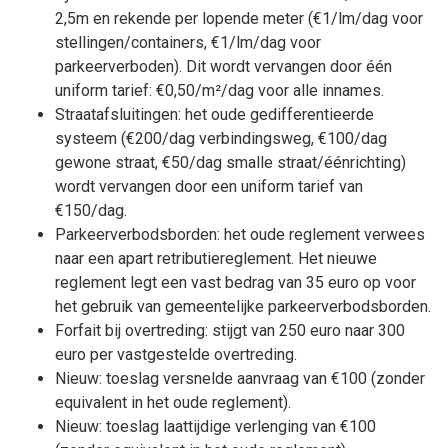
2,5m en rekende per lopende meter (€1/lm/dag voor
stellingen/containers, €1/lm/dag voor
parkeerverboden). Dit wordt vervangen door één
uniform tarief: €0,50/m²/dag voor alle innames.
Straatafsluitingen: het oude gedifferentieerde
systeem (€200/dag verbindingsweg, €100/dag
gewone straat, €50/dag smalle straat/éénrichting)
wordt vervangen door een uniform tarief van
€150/dag.
Parkeerverbodsborden: het oude reglement verwees
naar een apart retributiereglement. Het nieuwe
reglement legt een vast bedrag van 35 euro op voor
het gebruik van gemeentelijke parkeerverbodsborden.
Forfait bij overtreding: stijgt van 250 euro naar 300
euro per vastgestelde overtreding.
Nieuw: toeslag versnelde aanvraag van €100 (zonder
equivalent in het oude reglement).
Nieuw: toeslag laattijdige verlenging van €100