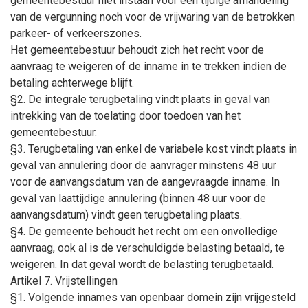
gemeentebestuur niet instaan voor een tijdige afhandeling
van de vergunning noch voor de vrijwaring van de betrokken
parkeer- of verkeerszones.
Het gemeentebestuur behoudt zich het recht voor de
aanvraag te weigeren of de inname in te trekken indien de
betaling achterwege blijft.
§2. De integrale terugbetaling vindt plaats in geval van
intrekking van de toelating door toedoen van het
gemeentebestuur.
§3. Terugbetaling van enkel de variabele kost vindt plaats in
geval van annulering door de aanvrager minstens 48 uur
voor de aanvangsdatum van de aangevraagde inname. In
geval van laattijdige annulering (binnen 48 uur voor de
aanvangsdatum) vindt geen terugbetaling plaats.
§4. De gemeente behoudt het recht om een onvolledige
aanvraag, ook al is de verschuldigde belasting betaald, te
weigeren. In dat geval wordt de belasting terugbetaald.
Artikel 7. Vrijstellingen
§1. Volgende innames van openbaar domein zijn vrijgesteld