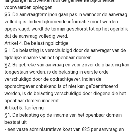
langdurige nutswerken kan de gemeente bijkomende
voorwaarden opleggen.
§5. De aanvraagtermijnen gaan pas in wanneer de aanvraag
volledig is. Indien bijkomende informatie moet worden
opgevraagd, wordt de termijn geschorst tot op het ogenblik
dat de aanvraag volledig werd.
Artikel 4. De belastingplichtige
§1. De belasting is verschuldigd door de aanvrager van de
tijdelijke inname van het openbaar domein.
§2. Bij gebreke van aanvraag en voor zover de plaatsing kan
toegestaan worden, is de belasting in eerste orde
verschuldigd door de opdrachtgever. Indien de
opdrachtgever onbekend is of niet kan geïdentificeerd
worden, is de belasting verschuldigd door diegene die het
openbaar domein inneemt.
Artikel 5. Tarifering
§1. De belasting op de inname van het openbaar domein
bestaat uit:
- een vaste administratieve kost van €25 per aanvraag en