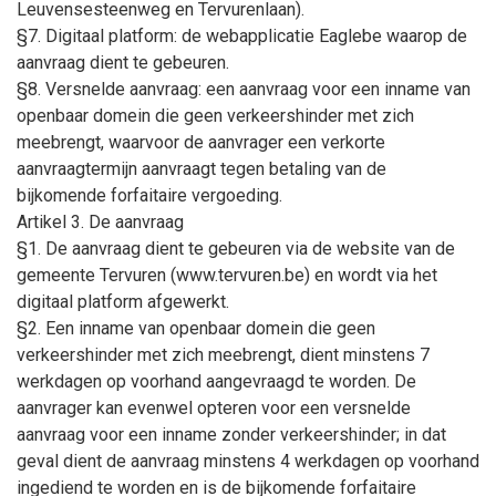
Leuvensesteenweg en Tervurenlaan).
§7. Digitaal platform: de webapplicatie Eaglebe waarop de
aanvraag dient te gebeuren.
§8. Versnelde aanvraag: een aanvraag voor een inname van
openbaar domein die geen verkeershinder met zich
meebrengt, waarvoor de aanvrager een verkorte
aanvraagtermijn aanvraagt tegen betaling van de
bijkomende forfaitaire vergoeding.
Artikel 3. De aanvraag
§1. De aanvraag dient te gebeuren via de website van de
gemeente Tervuren (www.tervuren.be) en wordt via het
digitaal platform afgewerkt.
§2. Een inname van openbaar domein die geen
verkeershinder met zich meebrengt, dient minstens 7
werkdagen op voorhand aangevraagd te worden. De
aanvrager kan evenwel opteren voor een versnelde
aanvraag voor een inname zonder verkeershinder; in dat
geval dient de aanvraag minstens 4 werkdagen op voorhand
ingediend te worden en is de bijkomende forfaitaire