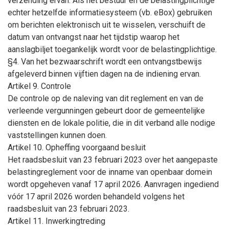
verzending ervan. Als het bestuur en de belastingplichtige
echter hetzelfde informatiesysteem (vb. eBox) gebruiken
om berichten elektronisch uit te wisselen, verschuift de
datum van ontvangst naar het tijdstip waarop het
aanslagbiljet toegankelijk wordt voor de belastingplichtige.
§4. Van het bezwaarschrift wordt een ontvangstbewijs
afgeleverd binnen vijftien dagen na de indiening ervan.
Artikel 9. Controle
De controle op de naleving van dit reglement en van de
verleende vergunningen gebeurt door de gemeentelijke
diensten en de lokale politie, die in dit verband alle nodige
vaststellingen kunnen doen.
Artikel 10. Opheffing voorgaand besluit
Het raadsbesluit van 23 februari 2023 over het aangepaste
belastingreglement voor de inname van openbaar domein
wordt opgeheven vanaf 17 april 2026. Aanvragen ingediend
vóór 17 april 2026 worden behandeld volgens het
raadsbesluit van 23 februari 2023.
Artikel 11. Inwerkingtreding