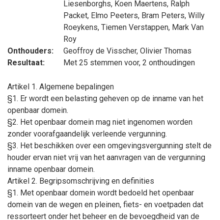
Liesenborghs
,
Koen Maertens
,
Ralph
Packet
,
Elmo Peeters
,
Bram Peters
,
Willy
Roeykens
,
Tiemen Verstappen
,
Mark Van
Roy
Onthouders:
Geoffroy de Visscher
,
Olivier Thomas
Resultaat:
Met 25 stemmen voor, 2 onthoudingen
Artikel 1. Algemene bepalingen
§1. Er wordt een belasting geheven op de inname van het
openbaar domein.
§2. Het openbaar domein mag niet ingenomen worden
zonder voorafgaandelijk verleende vergunning.
§3. Het beschikken over een omgevingsvergunning stelt de
houder ervan niet vrij van het aanvragen van de vergunning
inname openbaar domein.
Artikel 2. Begripsomschrijving en definities
§1. Met openbaar domein wordt bedoeld het openbaar
domein van de wegen en pleinen, fiets- en voetpaden dat
ressorteert onder het beheer en de bevoegdheid van de