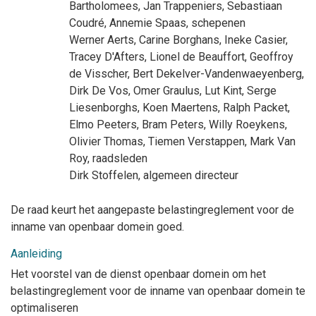
Bartholomees
,
Jan Trappeniers
,
Sebastiaan
Coudré
,
Annemie Spaas
, schepenen
Werner Aerts
,
Carine Borghans
,
Ineke Casier
,
Tracey D'Afters
,
Lionel de Beauffort
,
Geoffroy
de Visscher
,
Bert Dekelver-Vandenwaeyenberg
,
Dirk De Vos
,
Omer Graulus
,
Lut Kint
,
Serge
Liesenborghs
,
Koen Maertens
,
Ralph Packet
,
Elmo Peeters
,
Bram Peters
,
Willy Roeykens
,
Olivier Thomas
,
Tiemen Verstappen
,
Mark Van
Roy
, raadsleden
Dirk Stoffelen
, algemeen directeur
De raad keurt het aangepaste belastingreglement voor de
inname van openbaar domein goed.
Aanleiding
Het voorstel van de dienst openbaar domein om het
belastingreglement voor de inname van openbaar domein te
optimaliseren