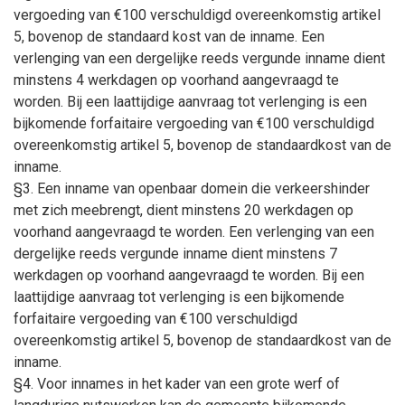
vergoeding van €100 verschuldigd overeenkomstig artikel
5, bovenop de standaard kost van de inname. Een
verlenging van een dergelijke reeds vergunde inname dient
minstens 4 werkdagen op voorhand aangevraagd te
worden. Bij een laattijdige aanvraag tot verlenging is een
bijkomende forfaitaire vergoeding van €100 verschuldigd
overeenkomstig artikel 5, bovenop de standaardkost van de
inname.
§3. Een inname van openbaar domein die verkeershinder
met zich meebrengt, dient minstens 20 werkdagen op
voorhand aangevraagd te worden. Een verlenging van een
dergelijke reeds vergunde inname dient minstens 7
werkdagen op voorhand aangevraagd te worden. Bij een
laattijdige aanvraag tot verlenging is een bijkomende
forfaitaire vergoeding van €100 verschuldigd
overeenkomstig artikel 5, bovenop de standaardkost van de
inname.
§4. Voor innames in het kader van een grote werf of