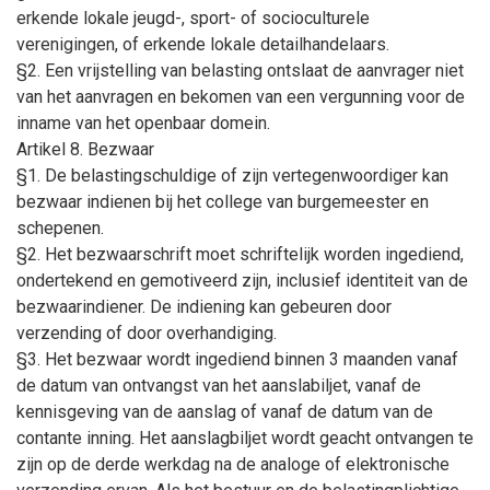
erkende lokale jeugd-, sport- of socioculturele
verenigingen, of erkende lokale detailhandelaars.
§2. Een vrijstelling van belasting ontslaat de aanvrager niet
van het aanvragen en bekomen van een vergunning voor de
inname van het openbaar domein.
Artikel 8. Bezwaar
§1. De belastingschuldige of zijn vertegenwoordiger kan
bezwaar indienen bij het college van burgemeester en
schepenen.
§2. Het bezwaarschrift moet schriftelijk worden ingediend,
ondertekend en gemotiveerd zijn, inclusief identiteit van de
bezwaarindiener. De indiening kan gebeuren door
verzending of door overhandiging.
§3. Het bezwaar wordt ingediend binnen 3 maanden vanaf
de datum van ontvangst van het aanslabiljet, vanaf de
kennisgeving van de aanslag of vanaf de datum van de
contante inning. Het aanslagbiljet wordt geacht ontvangen te
zijn op de derde werkdag na de analoge of elektronische