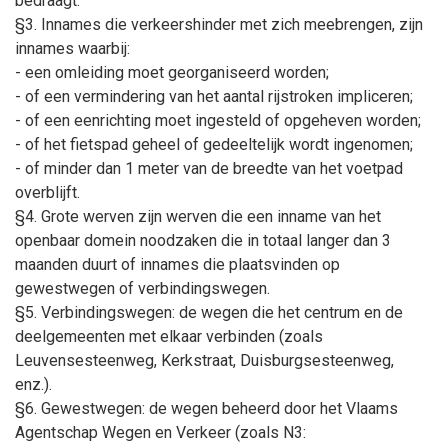
bedraagt.
§3. Innames die verkeershinder met zich meebrengen, zijn
innames waarbij:
- een omleiding moet georganiseerd worden;
- of een vermindering van het aantal rijstroken impliceren;
- of een eenrichting moet ingesteld of opgeheven worden;
- of het fietspad geheel of gedeeltelijk wordt ingenomen;
- of minder dan 1 meter van de breedte van het voetpad
overblijft.
§4. Grote werven zijn werven die een inname van het
openbaar domein noodzaken die in totaal langer dan 3
maanden duurt of innames die plaatsvinden op
gewestwegen of verbindingswegen.
§5. Verbindingswegen: de wegen die het centrum en de
deelgemeenten met elkaar verbinden (zoals
Leuvensesteenweg, Kerkstraat, Duisburgsesteenweg,
enz.).
§6. Gewestwegen: de wegen beheerd door het Vlaams
Agentschap Wegen en Verkeer (zoals N3: